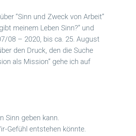
 über “Sinn und Zweck von Arbeit”
s gibt meinem Leben Sinn?” und
7/08 – 2020, bis ca. 25. August
über den Druck, den die Suche
on als Mission” gehe ich auf
en Sinn geben kann.
ir-Gefühl entstehen könnte.