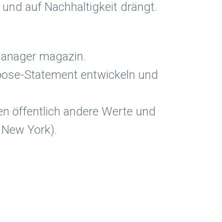
und auf Nachhaltigkeit drängt.
 manager magazin.
urpose-Statement entwickeln und
n öffentlich andere Werte und
, New York).