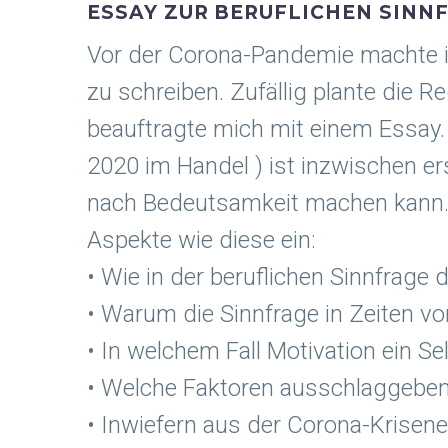
ESSAY ZUR BERUFLICHEN SINN
Vor der Corona-Pandemie machte ic
zu schreiben. Zufällig plante die 
beauftragte mich mit einem Essay.
2020 im Handel ) ist inzwischen e
nach Bedeutsamkeit machen kann. I
Aspekte wie diese ein:
• Wie in der beruflichen Sinnfrage d
• Warum die Sinnfrage in Zeiten vo
• In welchem Fall Motivation ein Se
• Welche Faktoren ausschlaggebend
• Inwiefern aus der Corona-Krisen