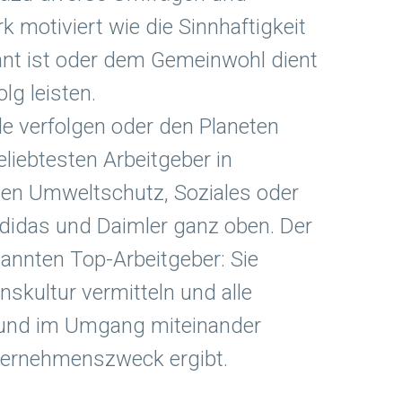
 motiviert wie die Sinnhaftigkeit
vant ist oder dem Gemeinwohl dient
g leisten.
le verfolgen oder den Planeten
liebtesten Arbeitgeber in
hen Umweltschutz, Soziales oder
idas und Daimler ganz oben. Der
annten Top-Arbeitgeber: Sie
skultur vermitteln und alle
t und im Umgang miteinander
nternehmenszweck ergibt.