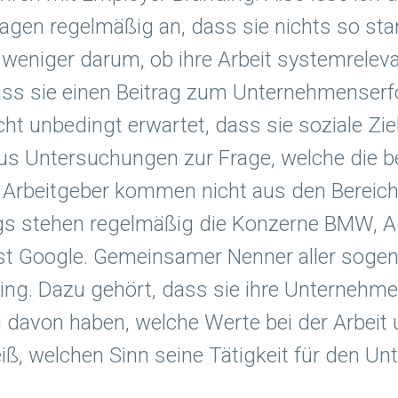
agen regelmäßig an, dass sie nichts so stark
en weniger darum, ob ihre Arbeit systemrele
ss sie einen Beitrag zum Unternehmenserfol
ht unbedingt erwartet, dass sie soziale Zie
us Untersuchungen zur Frage, welche die be
n Arbeitgeber kommen nicht aus den Bereic
s stehen regelmäßig die Konzerne BMW, Ad
ist Google. Gemeinsamer Nenner aller sogen
ng. Dazu gehört, dass sie ihre Unternehmen
ng davon haben, welche Werte bei der Arbei
eiß, welchen Sinn seine Tätigkeit für den U