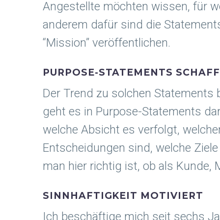
Angestellte möchten wissen, für wel
anderem dafür sind die Statements
“Mission” veröffentlichen.
PURPOSE-STATEMENTS SCHAFF
Der Trend zu solchen Statements b
geht es in Purpose-Statements daru
welche Absicht es verfolgt, welche
Entscheidungen sind, welche Ziele 
man hier richtig ist, ob als Kunde, 
SINNHAFTIGKEIT MOTIVIERT
Ich beschäftige mich seit sechs J