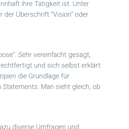
nhaft ihre Tätigkeit ist. Unter
der Überschrift “Vision” oder
ose”. Sehr vereinfacht gesagt,
htfertigt und sich selbst erklärt:
ipien die Grundlage für
n Statements: Man sieht gleich, ob
 dazu diverse Umfragen und