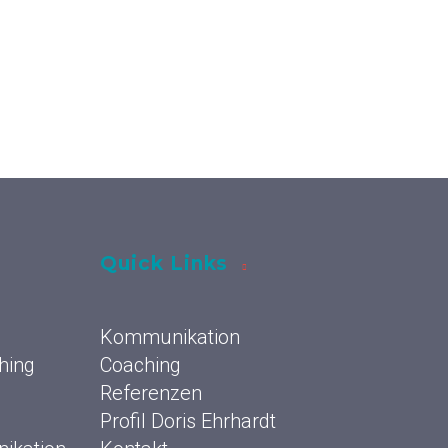
Quick Links
Kommunikation
hing
Coaching
Referenzen
Profil Doris Ehrhardt