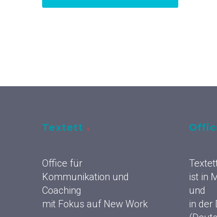
Textett
Offi
Office für
Textet
Kommunikation und
ist in
Coaching
und
mit Fokus auf New Work
in der