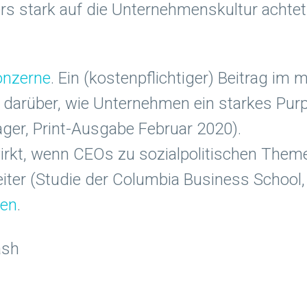
s stark auf die Unternehmenskultur achtet 
onzerne
. Ein (kostenpflichtiger) Beitrag im
kel darüber, wie Unternehmen ein starkes P
ger, Print-Ausgabe Februar 2020).
rkt, wenn CEOs zu sozialpolitischen Theme
beiter (Studie der Columbia Business School
len
.
ash