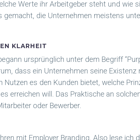
che Werte ihr Arbeitgeber steht und wie sin
 gemacht, die Unternehmen meistens unter 
EN KLARHEIT
egann ursprünglich unter dem Begriff “Purp
m, dass ein Unternehmen seine Existenz rec
n Nutzen es den Kunden bietet, welche Prinz
es erreichen will. Das Praktische an solche
Mitarbeiter oder Bewerber.
ahren mit Employer Branding. Also lese ich