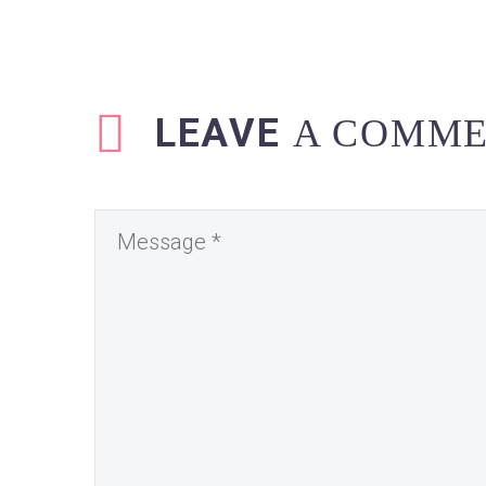
LEAVE
A COMM