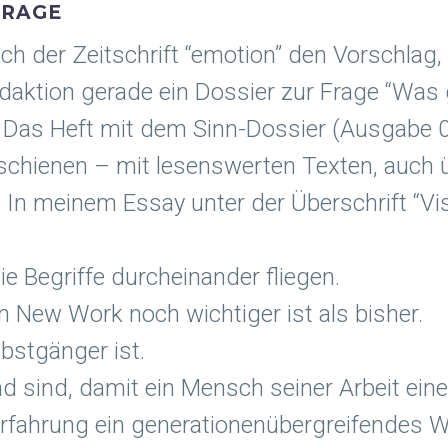
FRAGE
h der Zeitschrift “emotion” den Vorschlag,
Redaktion gerade ein Dossier zur Frage “Wa
 Das Heft mit dem Sinn-Dossier (Ausgabe 0
rschienen – mit lesenswerten Texten, auch 
n meinem Essay unter der Überschrift “Visi
ie Begriffe durcheinander fliegen.
n New Work noch wichtiger ist als bisher.
lbstgänger ist.
 sind, damit ein Mensch seiner Arbeit ein
erfahrung ein generationenübergreifendes W