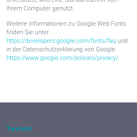
Ihrem Computer genutzt.
Weitere Informationen zu Google Web Fonts
finden Sie unter
https://developers.google.com/fonts/faq
und
in der Datenschutzerklärung von Google:
https://www.google.com/policies/privacy/
.
Textett