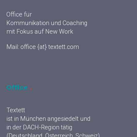
Office für
Kommunikation und Coaching
mit Fokus auf New Work
Mail: office {at} textett.com
Office
Textett
ist in München angesiedelt und
in der DACH-Region tätig
(Deutschland, Österreich, Schweiz)