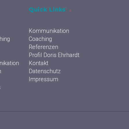
Quick Links
Kommunikation
hing
Coaching
Referenzen
Profil Doris Ehrhardt
ikation
Kontakt
n
Datenschutz
Impressum
s