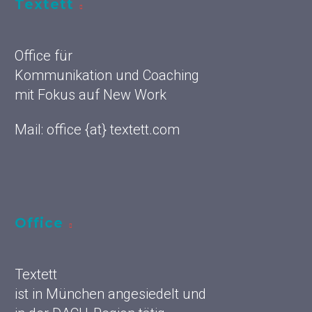
Textett
Office für
Kommunikation und Coaching
mit Fokus auf New Work
Mail: office {at} textett.com
Office
Textett
ist in München angesiedelt und