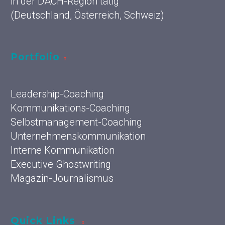
in der DACH-Region tätig
(Deutschland, Österreich, Schweiz)
Portfolio
Leadership-Coaching
Kommunikations-Coaching
Selbstmanagement-Coaching
Unternehmenskommunikation
Interne Kommunikation
Executive Ghostwriting
Magazin-Journalismus
Quick Links