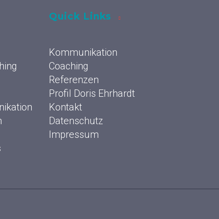
Quick Links
Kommunikation
hing
Coaching
Referenzen
Profil Doris Ehrhardt
ikation
Kontakt
n
Datenschutz
Impressum
s