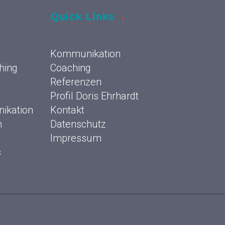
Quick Links
Kommunikation
hing
Coaching
Referenzen
Profil Doris Ehrhardt
ikation
Kontakt
n
Datenschutz
Impressum
s