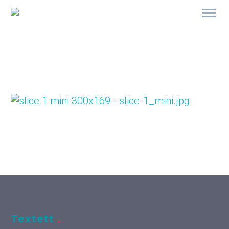
Textett