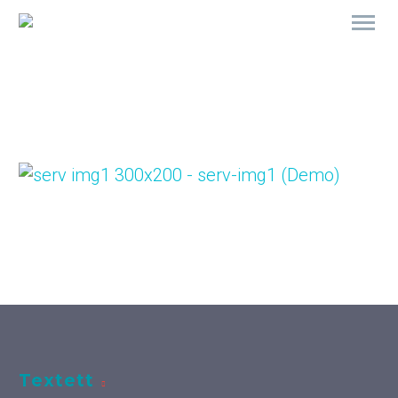
Textett