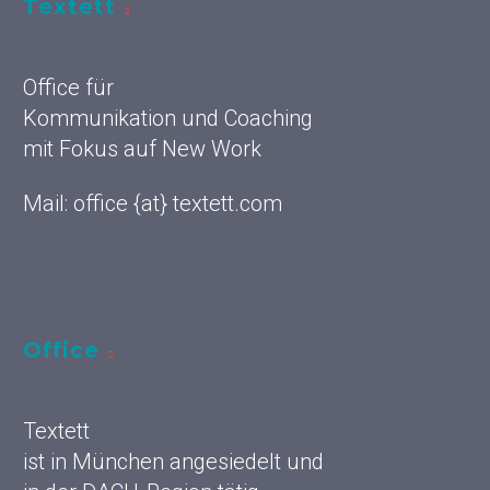
Textett
Office für
Kommunikation und Coaching
mit Fokus auf New Work
Mail: office {at} textett.com
Office
Textett
ist in München angesiedelt und