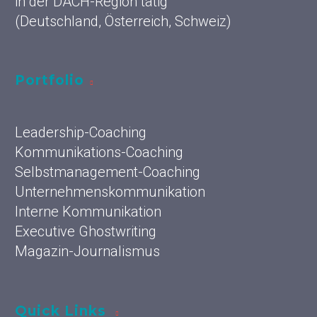
in der DACH-Region tätig
(Deutschland, Österreich, Schweiz)
Portfolio
Leadership-Coaching
Kommunikations-Coaching
Selbstmanagement-Coaching
Unternehmenskommunikation
Interne Kommunikation
Executive Ghostwriting
Magazin-Journalismus
Quick Links