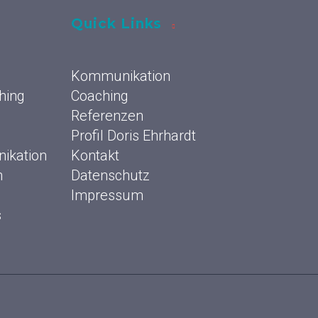
Quick Links
Kommunikation
hing
Coaching
Referenzen
Profil Doris Ehrhardt
ikation
Kontakt
n
Datenschutz
Impressum
s