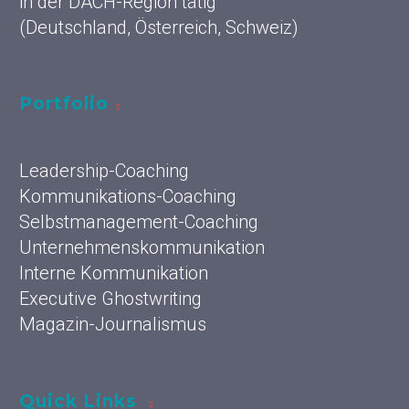
in der DACH-Region tätig
(Deutschland, Österreich, Schweiz)
Portfolio
Leadership-Coaching
Kommunikations-Coaching
Selbstmanagement-Coaching
Unternehmenskommunikation
Interne Kommunikation
Executive Ghostwriting
Magazin-Journalismus
Quick Links