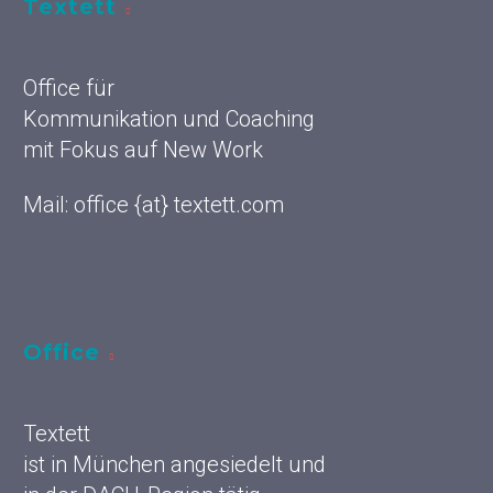
Textett
Office für
Kommunikation und Coaching
mit Fokus auf New Work
Mail: office {at} textett.com
Office
Textett
ist in München angesiedelt und