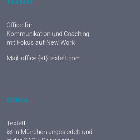
Textett
Office für
Kommunikation und Coaching
mit Fokus auf New Work
Mail: office {at} textett.com
Office
Textett
ist in München angesiedelt und