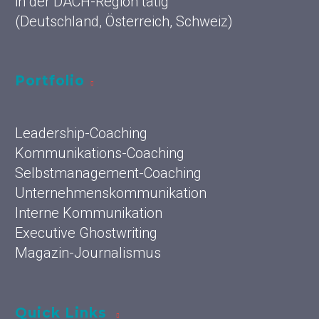
in der DACH-Region tätig
(Deutschland, Österreich, Schweiz)
Portfolio
Leadership-Coaching
Kommunikations-Coaching
Selbstmanagement-Coaching
Unternehmenskommunikation
Interne Kommunikation
Executive Ghostwriting
Magazin-Journalismus
Quick Links