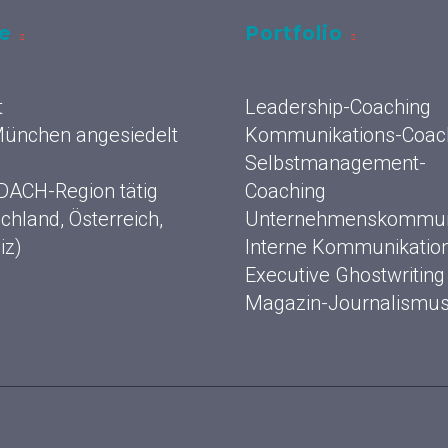
ce
Portfolio
t
Leadership-Coaching
 München angesiedelt
Kommunikations-Coac
Selbstmanagement-
 DACH-Region tätig
Coaching
chland, Österreich,
Unternehmenskommun
iz)
Interne Kommunikatio
Executive Ghostwriting
Magazin-Journalismu