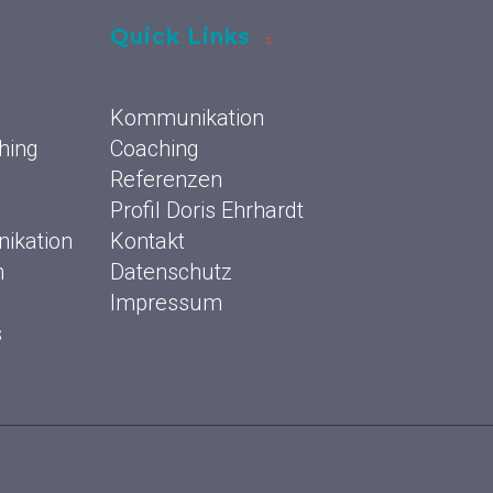
Quick Links
Kommunikation
hing
Coaching
Referenzen
Profil Doris Ehrhardt
ikation
Kontakt
n
Datenschutz
Impressum
s