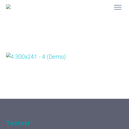
Textett