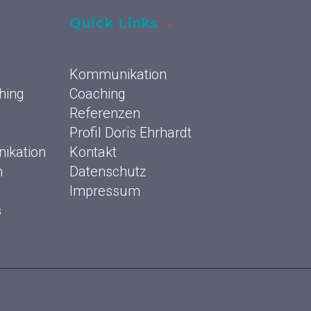
Quick Links
Kommunikation
hing
Coaching
Referenzen
Profil Doris Ehrhardt
ikation
Kontakt
n
Datenschutz
Impressum
s