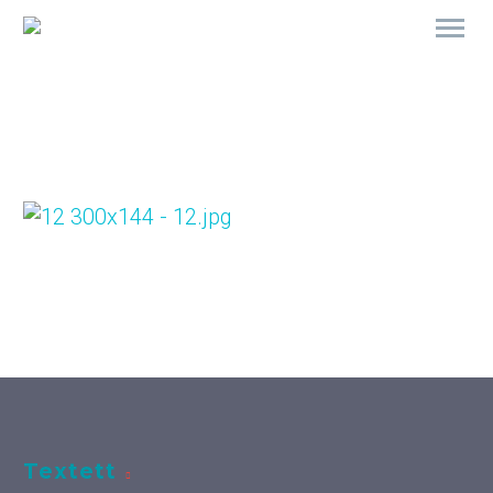
Textett